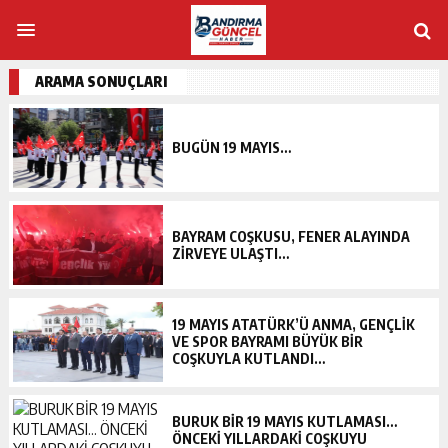
ARAMA SONUÇLARI
BUGÜN 19 MAYIS…
BAYRAM COŞKUSU, FENER ALAYINDA
ZİRVEYE ULAŞTI…
19 MAYIS ATATÜRK’Ü ANMA, GENÇLİK
VE SPOR BAYRAMI BÜYÜK BİR
COŞKUYLA KUTLANDI…
BURUK BİR 19 MAYIS KUTLAMASI…
ÖNCEKİ YILLARDAKİ COŞKUYU