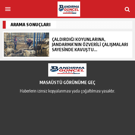
ARAMA SONUÇLARI
ÇALDIRDIĞI KOYUNLARINA,
JANDARMA’NIN ÖZVERİLİ ÇALIŞMALARI
SAYESİNDE KAVUŞTU…
MASAÜSTÜ GÖRÜNÜME GEÇ
Haberlerin izinsiz kopyalanması yada çoğaltılması yasaktır.
adanapapim.net
alanyapapim.net
anadoluyakasipapim.net
ankarapapim.ne
bet giriş
jojobet
ganobet
padiÅahbet
timebet009
child porn
bahiscasino
bah