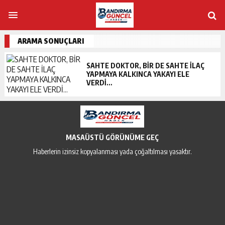
ARAMA SONUÇLARI
SAHTE DOKTOR, BİR DE SAHTE İLAÇ
YAPMAYA KALKINCA YAKAYI ELE
VERDİ…
MASAÜSTÜ GÖRÜNÜME GEÇ
Haberlerin izinsiz kopyalanması yada çoğaltılması yasaktır.
shabet
adanapapim.net
Jojobet
https://milliol.com/
alanyapapim.net
jojobet giriş
anadoluyakasipapim.net
jojobet
pusulabet009
ankarapapim.ne
golden