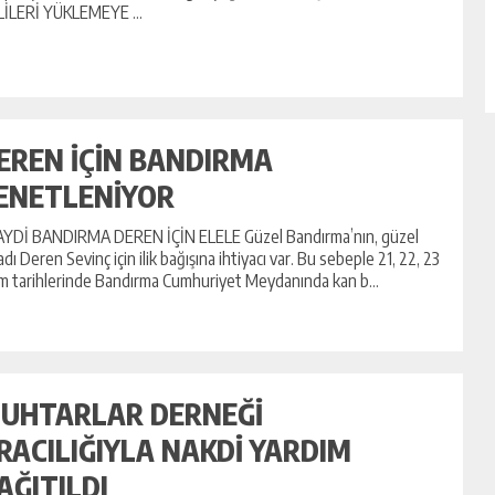
İLERİ YÜKLEMEYE ...
EREN İÇİN BANDIRMA
ENETLENİYOR
YDİ BANDIRMA DEREN İÇİN ELELE Güzel Bandırma’nın, güzel
adı Deren Sevinç için ilik bağışına ihtiyacı var. Bu sebeple 21, 22, 23
m tarihlerinde Bandırma Cumhuriyet Meydanında kan b...
UHTARLAR DERNEĞİ
RACILIĞIYLA NAKDİ YARDIM
AĞITILDI