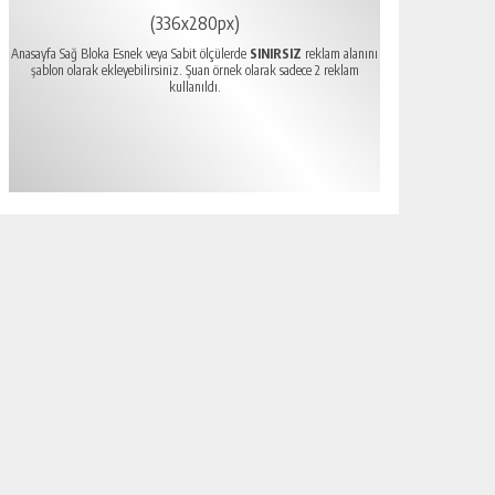
(336x280px)
Anasayfa Sağ Bloka Esnek veya Sabit ölçülerde
SINIRSIZ
reklam alanını
şablon olarak ekleyebilirsiniz. Şuan örnek olarak sadece 2 reklam
kullanıldı.