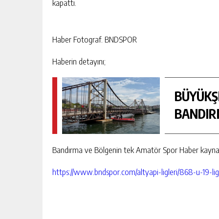
kapattı.
Haber Fotograf. BNDSPOR
Haberin detayını;
BÜYÜKŞE
BANDIR
Bandırma ve Bölgenin tek Amatör Spor Haber kayna
https://www.bndspor.com/altyapi-ligleri/868-u-19