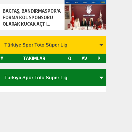
BAGFAŞ, BANDIRMASPOR’A
FORMA KOL SPONSORU
OLARAK KUCAK AÇTI…
#
TAKIMLAR
O
AV
P