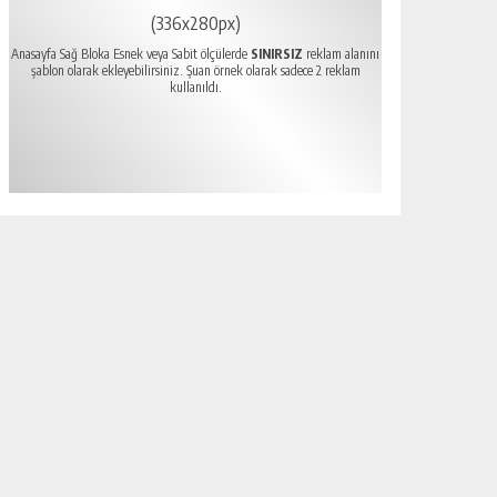
(336x280px)
Anasayfa Sağ Bloka Esnek veya Sabit ölçülerde
SINIRSIZ
reklam alanını
şablon olarak ekleyebilirsiniz. Şuan örnek olarak sadece 2 reklam
kullanıldı.