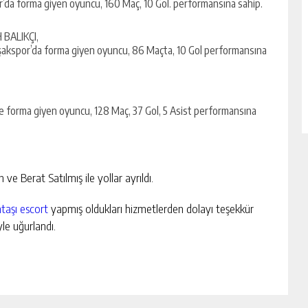
da forma giyen oyuncu, 160 Maç, 10 Gol. performansına sahip.
 BALIKÇI,
akspor’da forma giyen oyuncu, 86 Maçta, 10 Gol performansına
de forma giyen oyuncu, 128 Maç, 37 Gol, 5 Asist performansına
 Berat Satılmış ile yollar ayrıldı.
ntaşı escort
yapmış oldukları hizmetlerden dolayı teşekkür
yle uğurlandı.