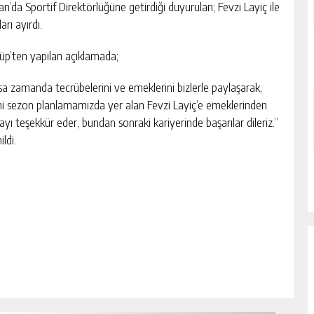
an’da Sportif Direktörlüğüne getirdiği duyurulan; Fevzi Layiç ile
ları ayırdı.
üp’ten yapılan açıklamada;
sa zamanda tecrübelerini ve emeklerini bizlerle paylaşarak,
i sezon planlamamızda yer alan Fevzi Layiç’e emeklerinden
ayı teşekkür eder, bundan sonraki kariyerinde başarılar dileriz.”
ildi.