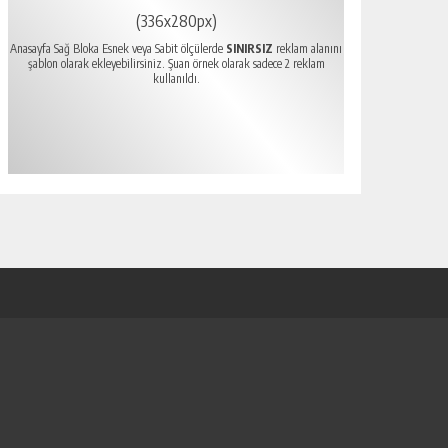
(336x280px)
Anasayfa Sağ Bloka Esnek veya Sabit ölçülerde
SINIRSIZ
reklam alanını
şablon olarak ekleyebilirsiniz. Şuan örnek olarak sadece 2 reklam
kullanıldı.