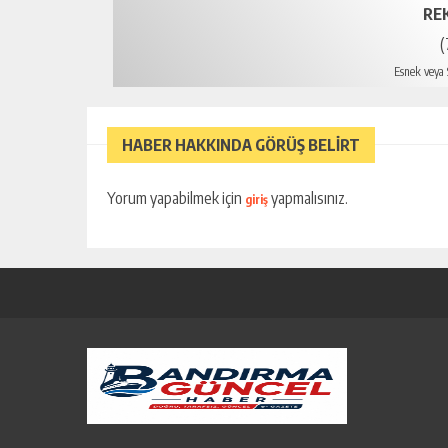
RE
(
Esnek veya S
HABER HAKKINDA GÖRÜŞ BELİRT
Yorum yapabilmek için
yapmalısınız.
giriş