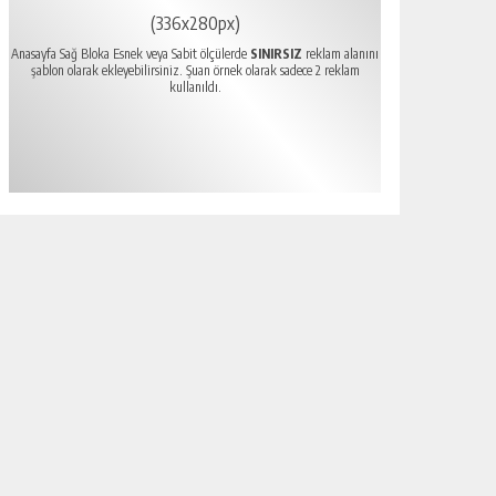
(336x280px)
Anasayfa Sağ Bloka Esnek veya Sabit ölçülerde
SINIRSIZ
reklam alanını
şablon olarak ekleyebilirsiniz. Şuan örnek olarak sadece 2 reklam
kullanıldı.