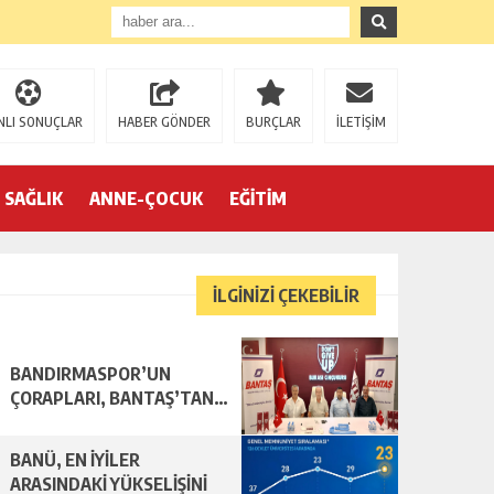
NLI SONUÇLAR
HABER GÖNDER
BURÇLAR
İLETİŞİM
SAĞLIK
ANNE-ÇOCUK
EĞİTİM
İLGİNİZİ ÇEKEBİLİR
BANDIRMASPOR’UN
R…
ÇORAPLARI, BANTAŞ’TAN…
BANÜ, EN İYİLER
ARASINDAKİ YÜKSELİŞİNİ