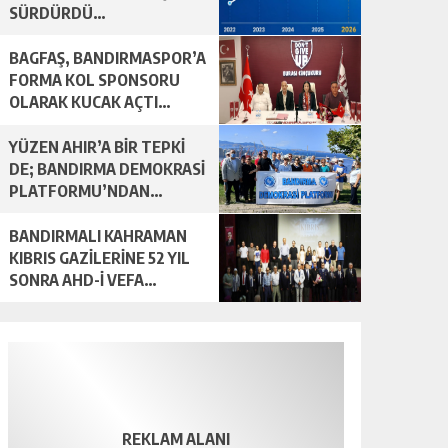
SÜRDÜRDÜ…
BAGFAŞ, BANDIRMASPOR’A
FORMA KOL SPONSORU
OLARAK KUCAK AÇTI…
YÜZEN AHIR’A BİR TEPKİ
DE; BANDIRMA DEMOKRASİ
PLATFORMU’NDAN…
BANDIRMALI KAHRAMAN
KIBRIS GAZİLERİNE 52 YIL
SONRA AHD-İ VEFA…
REKLAM ALANI