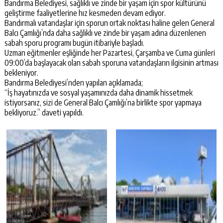
Bandırma Belediyesi, sağlıklı ve zinde bir yaşam için spor kültürünü
geliştirme faaliyetlerine hız kesmeden devam ediyor.
Bandırmalı vatandaşlar için sporun ortak noktası haline gelen General
Balcı Çamlığı’nda daha sağlıklı ve zinde bir yaşam adına düzenlenen
sabah sporu programı bugün itibariyle başladı.
Uzman eğitmenler eşliğinde her Pazartesi, Çarşamba ve Cuma günleri
09:00’da başlayacak olan sabah sporuna vatandaşların ilgisinin artması
bekleniyor.
Bandırma Belediyesi’nden yapılan açıklamada;
“İş hayatınızda ve sosyal yaşamınızda daha dinamik hissetmek
istiyorsanız, sizi de General Balcı Çamlığı’na birlikte spor yapmaya
bekliyoruz.” daveti yapıldı.