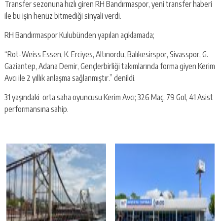
Transfer sezonuna hızlı giren RH Bandırmaspor, yeni transfer haberi
ile bu işin henüz bitmediği sinyali verdi.
RH Bandırmaspor Kulubünden yapılan açıklamada;
“Rot-Weiss Essen, K. Erciyes, Altınordu, Balıkesirspor, Sivasspor, G.
Gaziantep, Adana Demir, Gençlerbirliği takımlarında forma giyen Kerim
Avcı ile 2 yıllık anlaşma sağlanmıştır.” denildi.
31 yaşındaki orta saha oyuncusu Kerim Avcı; 326 Maç, 79 Gol, 41 Asist
performansına sahip.