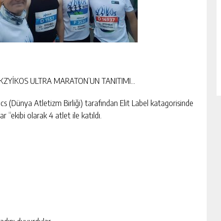
 KZYİKOS ULTRA MARATON’UN TANITIMI…
 (Dünya Atletizm Birliği) tarafından Elit Label katagorisinde
ekibi olarak 4 atlet ile katıldı.