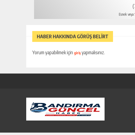
(
Esnek veya S
HABER HAKKINDA GÖRÜŞ BELİRT
Yorum yapabilmek için
yapmalısınız.
giriş