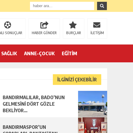
NLI SONUÇLAR
HABER GÖNDER
BURÇLAR
İLETİŞİM
SAĞLIK
ANNE-ÇOCUK
EĞİTİM
İLGİNİZİ ÇEKEBİLİR
BANDIRMALILAR, BADO’NUN
R…
GELMESİNİ DÖRT GÖZLE
BEKLİYOR…
BANDIRMASPOR’UN