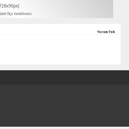
728x90px)
abit Ölçü Verebilirsiniz.
mersin escort
Yorum Yok