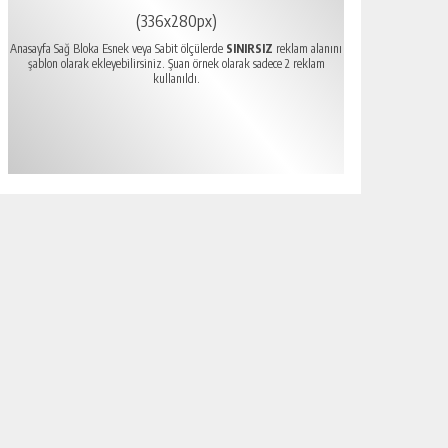
(336x280px)
Anasayfa Sağ Bloka Esnek veya Sabit ölçülerde
SINIRSIZ
reklam alanını
şablon olarak ekleyebilirsiniz. Şuan örnek olarak sadece 2 reklam
kullanıldı.