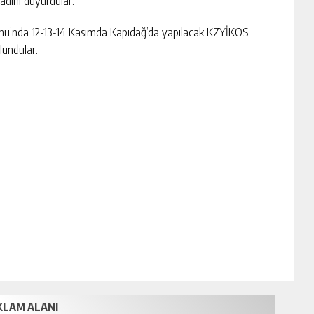
 adını duyurdular.
atonu’nda 12-13-14 Kasımda Kapıdağ’da yapılacak KZYİKOS
undular.
KLAM ALANI