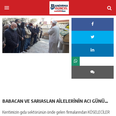
BABACAN VE SARIASLAN AİLELERİNİN ACI GÜNÜ…
Kentimizin gıda sektörünün önde gelen firmalarından KÖSELECİLER