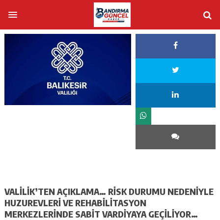
VALİLİK’TEN AÇIKLAMA… RİSK DURUMU NEDENİYLE
HUZUREVLERİ VE REHABİLİTASYON
MERKEZLERİNDE SABİT VARDİYAYA GEÇİLİYOR…