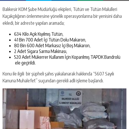
Balıkesir KOM Şube Müdürlüğü ekipleri, Tütün ve Tütün Malulleri
Kaçakçılığının önlenmesine yönelik operasyonlarına bir yenisini daha
ekledi, bir adreste yapılan aramada;
634 Kilo Açık Kıyılmış Tütün,
41 Bin 700 Adet İçi Tütün Dolu Makaron,
80 Bin 600 Adet Markasız İçi Boş Makaron,
2 Adet Sigara Sarma Makinası,
520 Adet Mükerrer Kullanım İçin Koparılmış TAPDK Bandrolü
ele geçirildi.
Konu ile ilgili bir şüpheli şahıs yakalanarak hakkında “5607 Sayılı
Kanuna Muhalefet” suçundan gerekli adli işleme başlandı.