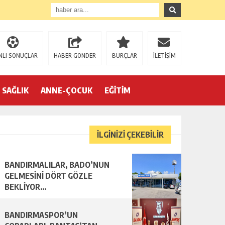
NLI SONUÇLAR
HABER GÖNDER
BURÇLAR
İLETİŞİM
SAĞLIK
ANNE-ÇOCUK
EĞİTİM
İLGİNİZİ ÇEKEBİLİR
BANDIRMALILAR, BADO’NUN
R…
GELMESİNİ DÖRT GÖZLE
BEKLİYOR…
BANDIRMASPOR’UN