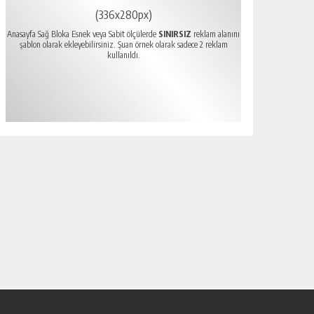
(336x280px)
Anasayfa Sağ Bloka Esnek veya Sabit ölçülerde
SINIRSIZ
reklam alanını
şablon olarak ekleyebilirsiniz. Şuan örnek olarak sadece 2 reklam
kullanıldı.