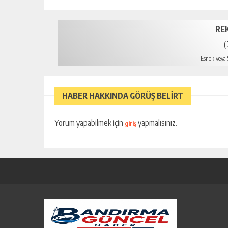
RE
(
Esnek veya S
HABER HAKKINDA GÖRÜŞ BELİRT
Yorum yapabilmek için
yapmalısınız.
giriş