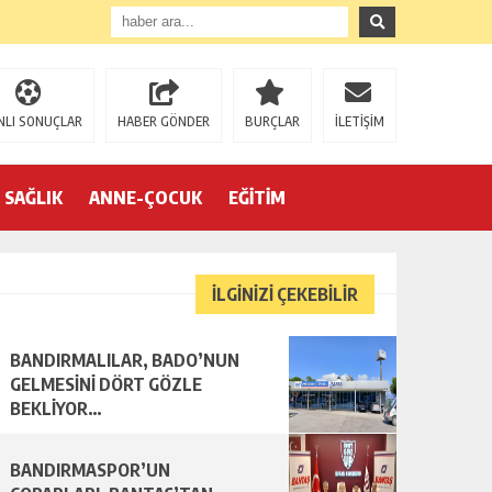
NLI SONUÇLAR
HABER GÖNDER
BURÇLAR
İLETİŞİM
SAĞLIK
ANNE-ÇOCUK
EĞİTİM
İLGİNİZİ ÇEKEBİLİR
BANDIRMALILAR, BADO’NUN
R…
GELMESİNİ DÖRT GÖZLE
BEKLİYOR…
BANDIRMASPOR’UN