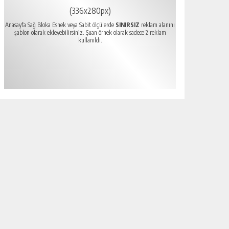
(336x280px)
Anasayfa Sağ Bloka Esnek veya Sabit ölçülerde
SINIRSIZ
reklam alanını
şablon olarak ekleyebilirsiniz. Şuan örnek olarak sadece 2 reklam
kullanıldı.