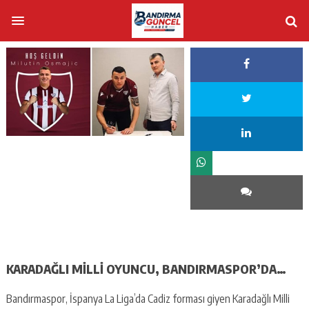
KARADAĞLI MİLLİ OYUNCU, BANDIRMASPOR’DA…
Bandırmaspor, İspanya La Liga’da Cadiz forması giyen Karadağlı Milli