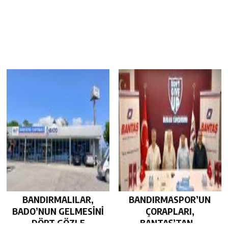
BANDIRMALILAR,
BANDIRMASPOR’UN
BADO’NUN GELMESİNİ
ÇORAPLARI,
DÖRT GÖZLE
BANTAŞ’TAN…