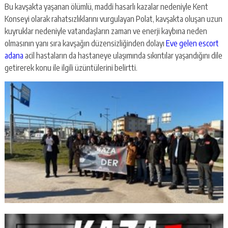
Bu kavşakta yaşanan ölümlü, maddi hasarlı kazalar nedeniyle Kent
Konseyi olarak rahatsızlıklarını vurgulayan Polat, kavşakta oluşan uzun
kuyruklar nedeniyle vatandaşların zaman ve enerji kaybına neden
olmasının yanı sıra kavşağın düzensizliğinden dolayı
Eve gelen escort
adana
acil hastaların da hastaneye ulaşımında sıkıntılar yaşandığını dile
getirerek konu ile ilgili üzüntülerini belirtti.