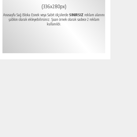
(336x280px)
Anasayfa Sağ Bloka Esnek veya Sabit ölçülerde
SINIRSIZ
reklam alanını
şablon olarak ekleyebilirsiniz. Şuan örnek olarak sadece 2 reklam
kullanıldı.