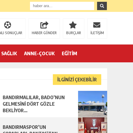
NLI SONUÇLAR
HABER GÖNDER
BURÇLAR
İLETİŞİM
SAĞLIK
ANNE-ÇOCUK
EĞİTİM
İLGİNİZİ ÇEKEBİLİR
BANDIRMALILAR, BADO’NUN
R…
GELMESİNİ DÖRT GÖZLE
BEKLİYOR…
BANDIRMASPOR’UN