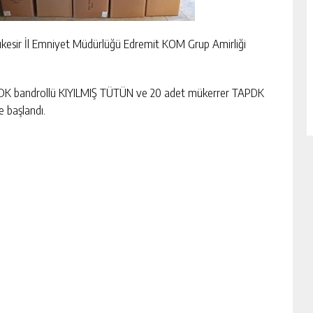
ıkesir İl Emniyet Müdürlüğü Edremit KOM Grup Amirliği
TAPDK bandrollü KIYILMIŞ TÜTÜN ve 20 adet mükerrer TAPDK
e başlandı.