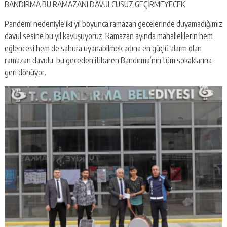
BANDIRMA BU RAMAZANI DAVULCUSUZ GEÇİRMEYECEK
Pandemi nedeniyle iki yıl boyunca ramazan gecelerinde duyamadığımız
davul sesine bu yıl kavuşuyoruz. Ramazan ayında mahallelilerin hem
eğlencesi hem de sahura uyanabilmek adına en güçlü alarm olan
ramazan davulu, bu geceden itibaren Bandırma’nın tüm sokaklarına
geri dönüyor.