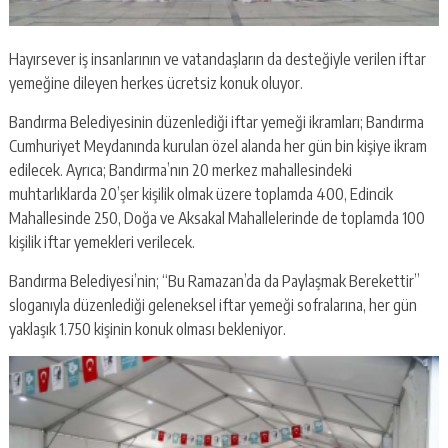
Hayırsever iş insanlarının ve vatandaşların da desteğiyle verilen iftar
yemeğine dileyen herkes ücretsiz konuk oluyor.
Bandırma Belediyesinin düzenlediği iftar yemeği ikramları; Bandırma
Cumhuriyet Meydanında kurulan özel alanda her gün bin kişiye ikram
edilecek. Ayrıca; Bandırma’nın 20 merkez mahallesindeki
muhtarlıklarda 20’şer kişilik olmak üzere toplamda 400, Edincik
Mahallesinde 250, Doğa ve Aksakal Mahallelerinde de toplamda 100
kişilik iftar yemekleri verilecek.
Bandırma Belediyesi’nin; “Bu Ramazan’da da Paylaşmak Berekettir”
sloganıyla düzenlediği geleneksel iftar yemeği sofralarına, her gün
yaklaşık 1.750 kişinin konuk olması bekleniyor.