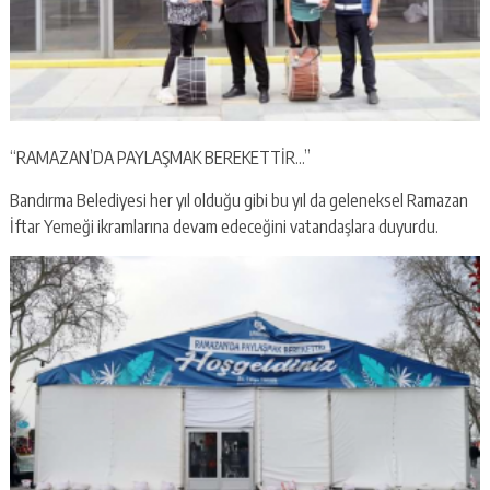
“RAMAZAN’DA PAYLAŞMAK BEREKETTİR…”
Bandırma Belediyesi her yıl olduğu gibi bu yıl da geleneksel Ramazan
İftar Yemeği ikramlarına devam edeceğini vatandaşlara duyurdu.