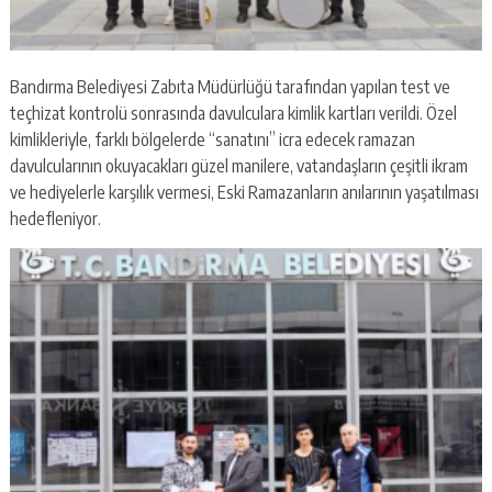
Bandırma Belediyesi Zabıta Müdürlüğü tarafından yapılan test ve
teçhizat kontrolü sonrasında davulculara kimlik kartları verildi. Özel
kimlikleriyle, farklı bölgelerde “sanatını” icra edecek ramazan
davulcularının okuyacakları güzel manilere, vatandaşların çeşitli ikram
ve hediyelerle karşılık vermesi, Eski Ramazanların anılarının yaşatılması
hedefleniyor.