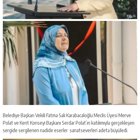
Belediye Başkan Vekili Fatma Salı Karabacaloğlu Meclis Üyesi Merve
Polat ve Kent Konseyi Başkanı Serdar Polat’ın katılımıyla gerçekleşen
sergide sergilenen nadide eserler sanatseverleri adeta büyüledi.