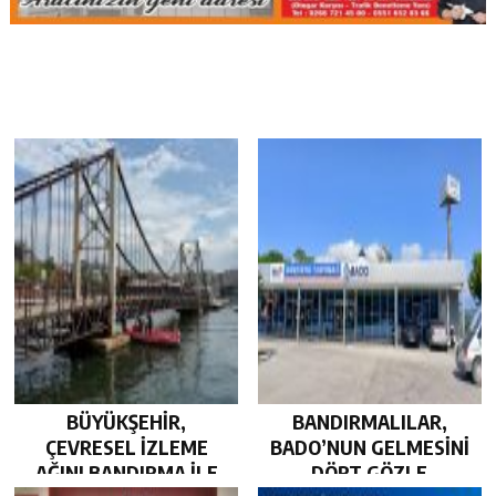
BÜYÜKŞEHİR,
BANDIRMALILAR,
ÇEVRESEL İZLEME
BADO’NUN GELMESİNİ
AĞINI BANDIRMA İLE
DÖRT GÖZLE