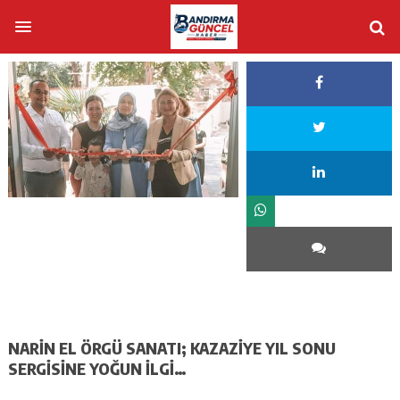
NARİN EL ÖRGÜ SANATI; KAZAZİYE YIL SONU
SERGİSİNE YOĞUN İLGİ…