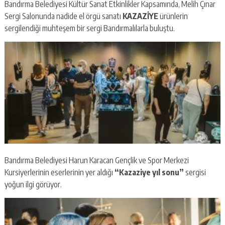
Bandırma Belediyesi Kültür Sanat Etkinlikler Kapsamında, Melih Çınar
Sergi Salonunda nadide el örgü sanatı
KAZAZİYE
ürünlerin
sergilendiği muhteşem bir sergi Bandırmalılarla buluştu.
Bandırma Belediyesi Harun Karacan Gençlik ve Spor Merkezi
Kursiyerlerinin eserlerinin yer aldığı
“Kazaziye yıl sonu”
sergisi
yoğun ilgi görüyor.