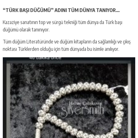
“TÜRK BAŞI DÜĞÜMÜ” ADINI TÜM DÜNYA TANIYOR…
Kazaziye sanatının top ve sürgü tekniği tüm dünya da Türk başı
düğümü olarak tanınıyor.
Tüm düğüm Literatüründe ve düğüm kitapların da sağlamlığı ve çıkış
noktası Türklerden olduğu için tüm dünyada bu isimle anılıyor.