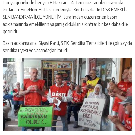
Dünya genelinde her yıl 28 Haziran – 4 Temmuz tarihleri arasında
kutlanan Emekliler Haftası nedeniyle; Kentimizde de DİSK EMEKLİ-
SEN BANDIRMA İLÇE YÖNETİMİ tarafından düzenlenen basın
açıklamasında emeklilerin yaşamış oldukları sıkıntılar bir kez daha dile
getirildi.
Basın açıklamasına; Siyasi Parti, STK, Sendika Temsilcileri ile çok sayıda
sendika üyesi ve vatandaşlar katıldı.