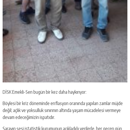
DİSK Emekli-Sen bugün bir kez daha haykırıyor:
Böylesi bir kriz döneminde enflasyon oranında yapılan zamlar müjde
değil; açlık ve yoksulluk sınırının altında yaşam mücadelesi vermeye
devam edeceğimizin ispatıdır.
Sarayın sesi istatistik kurumunun açıkladığı verilerle, her geçen gün