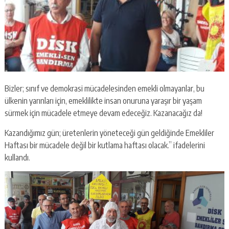
Bizler; sınıf ve demokrasi mücadelesinden emekli olmayanlar, bu
ülkenin yarınları için, emeklilikte insan onuruna yaraşır bir yaşam
sürmek için mücadele etmeye devam edeceğiz. Kazanacağız da!
Kazandığımız gün; üretenlerin yöneteceği gün geldiğinde Emekliler
Haftası bir mücadele değil bir kutlama haftası olacak.” ifadelerini
kullandı.