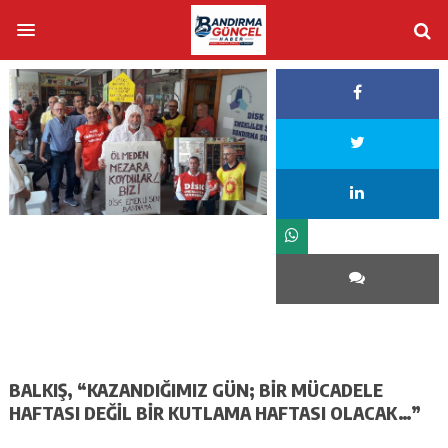
BALKIŞ, “KAZANDIĞIMIZ GÜN; BİR MÜCADELE
HAFTASI DEĞİL BİR KUTLAMA HAFTASI OLACAK…”