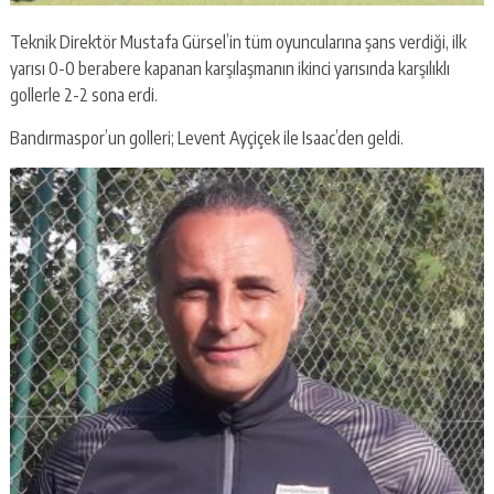
Teknik Direktör Mustafa Gürsel’in tüm oyuncularına şans verdiği, ilk
yarısı 0-0 berabere kapanan karşılaşmanın ikinci yarısında karşılıklı
gollerle 2-2 sona erdi.
Bandırmaspor’un golleri; Levent Ayçiçek ile Isaac’den geldi.