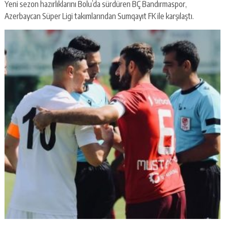
Yeni sezon hazırlıklarını Bolu’da sürdüren BÇ Bandırmaspor,
Azerbaycan Süper Ligi takımlarından Sumqayıt FK ile karşılaştı.