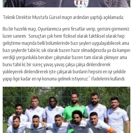
Teknik Direktör Mustafa Gürsel maçın ardından yaptığı açıklamada;
Bu bir hazırlık maçı, Oyunlarımıza yeni fırsatlar verip, gerisini görmemiz
lazım sanırım. Sonuçtan çok hem fiziksel olarak taktiksel olarak hep
geliştirme maçında belli bölümlerinde bazı şeyleri uygulayabilecek ama
bazı şeylerde tabii ki; sık olarak bazen hazır olmadığınızda ya da kampın
verdiği yorgunlukla beraber çalışmalar bazen tam olarak çıkmıyor ama
bunu tabii ki; bir süreç yavaş yavaş çalışa çalışa dinlendirerek
yükleyerek dinlendirerek işte çalışarak bunların hepsini en iyi şekilde
yapıp lige kadar en iyi konuma gelmek istiyoruz.” ifadelerini kullandı.