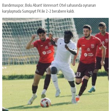
Bandırmaspor, Bolu Abant Vonresort Otel sahasında oynanan
karşılaşmada Sumqayıt FK ile 2-2 berabere kaldı.