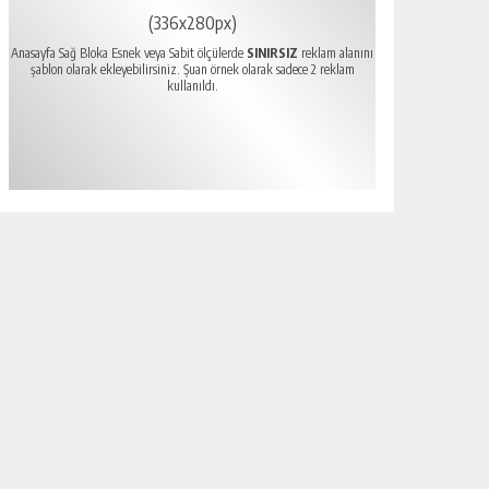
(336x280px)
Anasayfa Sağ Bloka Esnek veya Sabit ölçülerde
SINIRSIZ
reklam alanını
şablon olarak ekleyebilirsiniz. Şuan örnek olarak sadece 2 reklam
kullanıldı.