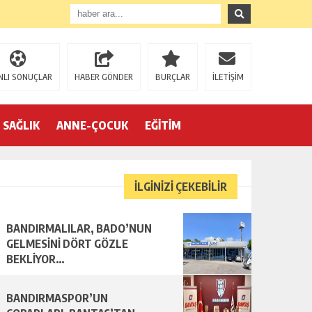
NLI SONUÇLAR
HABER GÖNDER
BURÇLAR
İLETİŞİM
SAĞLIK
ANNE-ÇOCUK
EĞİTİM
İLGİNİZİ ÇEKEBİLİR
BANDIRMALILAR, BADO’NUN
R…
GELMESİNİ DÖRT GÖZLE
BEKLİYOR…
BANDIRMASPOR’UN