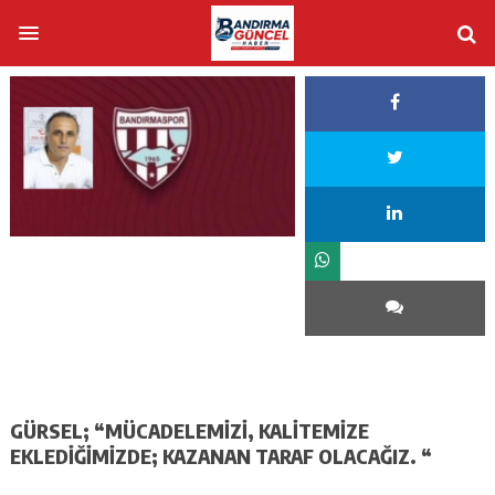
GÜRSEL; “MÜCADELEMİZİ, KALİTEMİZE
EKLEDİĞİMİZDE; KAZANAN TARAF OLACAĞIZ. “