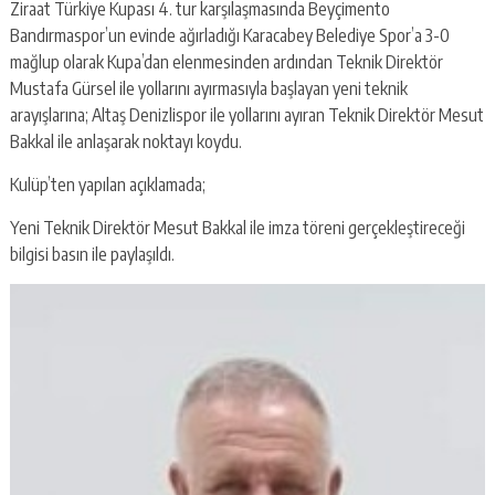
Ziraat Türkiye Kupası 4. tur karşılaşmasında Beyçimento
Bandırmaspor’un evinde ağırladığı Karacabey Belediye Spor’a 3-0
mağlup olarak Kupa’dan elenmesinden ardından Teknik Direktör
Mustafa Gürsel ile yollarını ayırmasıyla başlayan yeni teknik
arayışlarına; Altaş Denizlispor ile yollarını ayıran Teknik Direktör Mesut
Bakkal ile anlaşarak noktayı koydu.
Kulüp’ten yapılan açıklamada;
Yeni Teknik Direktör Mesut Bakkal ile imza töreni gerçekleştireceği
bilgisi basın ile paylaşıldı.