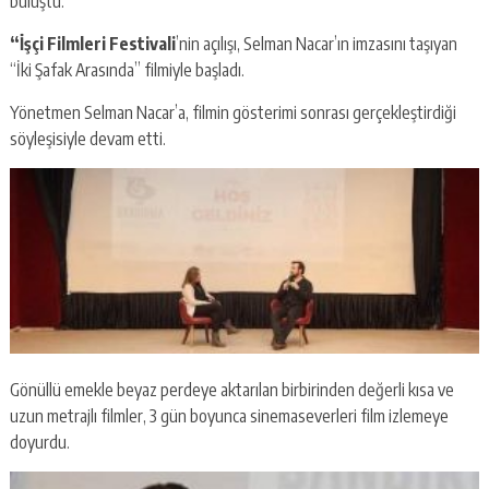
buluştu.
“İşçi Filmleri Festivali
’nin açılışı, Selman Nacar’ın imzasını taşıyan
“İki Şafak Arasında” filmiyle başladı.
Yönetmen Selman Nacar’a, filmin gösterimi sonrası gerçekleştirdiği
söyleşisiyle devam etti.
Gönüllü emekle beyaz perdeye aktarılan birbirinden değerli kısa ve
uzun metrajlı filmler, 3 gün boyunca sinemaseverleri film izlemeye
doyurdu.