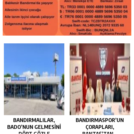
BANDIRMALILAR,
BANDIRMASPOR’UN
BADO’NUN GELMESİNİ
ÇORAPLARI,
DÖRT GÖZLE
BANTAŞ’TAN…