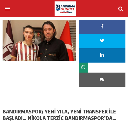
BANDIRMASPOR; YENİ YILA, YENİ TRANSFER İLE
BAŞLADI… NİKOLA TERZİC BANDIRMASPOR’DA…