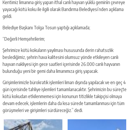
Kentimiz limanına giriş yapan ithal canlı hayvan yüklü geminìn çevreye
yayacağı kötü koku ile ilgili olarak Bandırma Belediyesi’nden açıklama
geldi.
Belediye Başkanı Tolga Tosun yaptığı açıklamada;
“Değerli Hemşehrilerim;
Şehrimize kötü kokuların yayılması hususunda derin rahatsızlık
beslediğimiz, şehrin hava kalitesini olumsuz yönde etkileyen canlı
hayvan nakliyesi için gece saatleri içerisinde 26.000 canlı hayvanın
bulunduğu yeni bir gemi daha limanımıza giriş yapacak.
Girişimlerimizle bürokratik işlemleri liman dışında yapılacak ve en geç 4
gün içerisinde tahliye işlemleri tamamlanacaktır. Şehrimizin bu süreçte
kötü kokudan etkilenmemesi için konunun titizlikle takipçisi olmaya
devam edecek, işlemlerin daha da kısa sürede tamamlanması için tüm
görüşmeleri ve girişimleri sürdüreceğiz.” dedi.