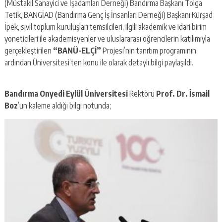
(Müstakil Sanayici ve İşadamları Derneği) Bandırma Başkanı Tolga
Tetik, BANGİAD (Bandırma Genç İş İnsanları Derneği) Başkanı Kürşad
İpek, sivil toplum kuruluşları temsilcileri, ilgili akademik ve idari birim
yöneticileri ile akademisyenler ve uluslararası öğrencilerin katılımıyla
gerçekleştirilen
“BANÜ-ELÇİ”
Projesi’nin tanıtım programının
ardından Üniversitesi’ten konu ile olarak detaylı bilgi paylaşıldı.
Bandırma Onyedi Eylül Üniversitesi
Rektörü
Prof. Dr. İsmail
Boz
’un kaleme aldığı bilgi notunda;