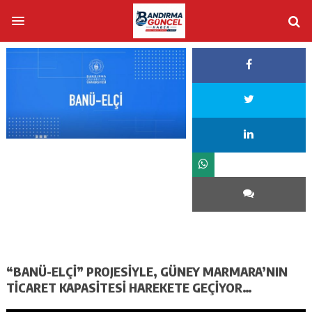
“BANÜ-ELÇİ” PROJESİYLE, GÜNEY MARMARA’NIN
TİCARET KAPASİTESİ HAREKETE GEÇİYOR…