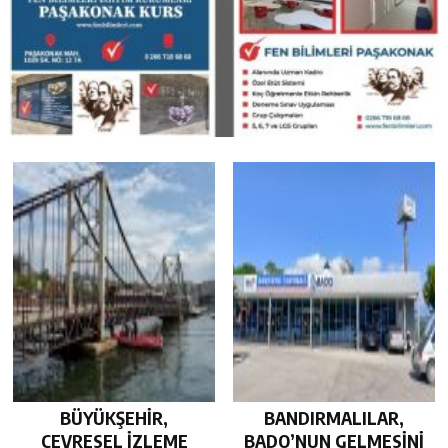
BÜYÜKŞEHİR,
BANDIRMALILAR,
ÇEVRESEL İZLEME
BADO’NUN GELMESİNİ