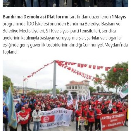
Bandırma Demokrasi Platformu
tarafından düzenlenen
1 Mayıs
programında; İDO İskelesi önünden Bandırma Belediye Başkanı ve
Belediye Meclis Üyeleri, STK ve siyasi parti temsilcilleri, sendika
üyelerinin katılımıyla başlayan yürüyüş; marşlar, şarkılar ve sloganlar
eşliğinde geniş güvenlik tedbirlerinin alındığı Cumhuriyet Meydanı’nda
toplandı.