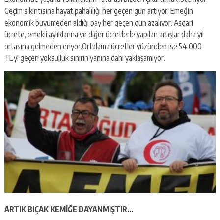
Geçim sıkıntısına hayat pahalılığı her geçen gün artıyor. Emeğin
ekonomik büyümeden aldığı pay her geçen gün azalıyor. Asgari
ücrete, emekli aylıklarına ve diğer ücretlerle yapılan artışlar daha yıl
ortasına gelmeden eriyor.Ortalama ücretler yüzünden ise 54.000
TL’yi geçen yoksulluk sınırın yanına dahi yaklaşamıyor.
ARTIK BIÇAK KEMİĞE DAYANMIŞTIR…