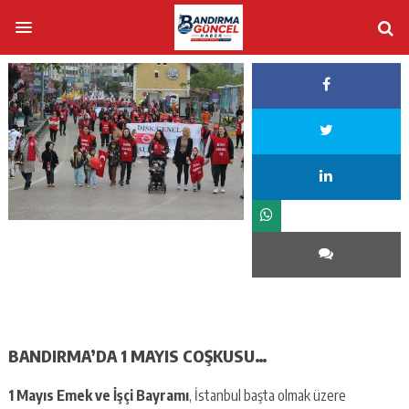
BANDIRMA’DA 1 MAYIS COŞKUSU…
1 Mayıs Emek ve İşçi Bayramı
, İstanbul başta olmak üzere