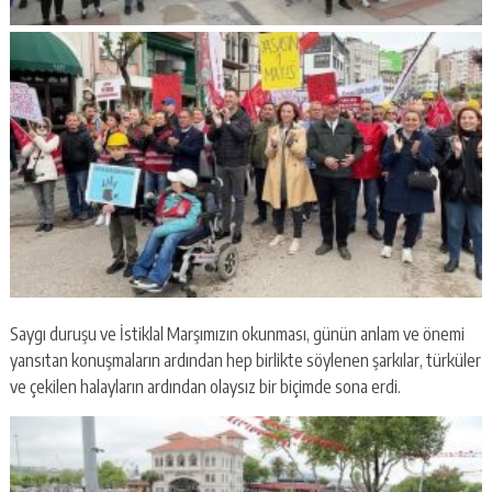
Saygı duruşu ve İstiklal Marşımızın okunması, günün anlam ve önemi
yansıtan konuşmaların ardından hep birlikte söylenen şarkılar, türküler
ve çekilen halayların ardından olaysız bir biçimde sona erdi.