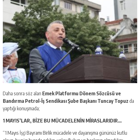
Daha sonra söz alan
Emek Platformu Dönem Sözcüsü ve
Bandırma Petrol-İş Sendikası Şube Başkanı Tuncay Topuz
da
yaptığı konuşmada;
1 MAYIS’LAR, BİZE BU MÜCADELENİN MİRASLARIDIR…
“1 Mayıs İşçi Bayramı Birlik mücadele ve dayanışma gününüz kutlu