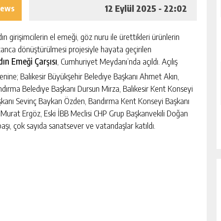
12 Eylül 2025 - 22:02
iews
ın girişimcilerin el emeği, göz nuru ile ürettikleri ürünlerin
anca dönüştürülmesi projesiyle hayata geçirilen
dın Emeği Çarşısı
, Cumhuriyet Meydanı’nda açıldı. Açılış
enine; Balıkesir Büyükşehir Belediye Başkanı Ahmet Akın,
dırma Belediye Başkanı Dursun Mirza, Balıkesir Kent Konseyi
kanı Sevinç Baykan Özden, Bandırma Kent Konseyi Başkanı
 Murat Ergöz, Eski İBB Meclisi CHP Grup Başkanvekili Doğan
aşı, çok sayıda sanatsever ve vatandaşlar katıldı.