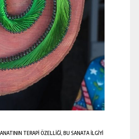
ANATININ TERAPİ ÖZELLİĞİ, BU SANATA İLGİYİ