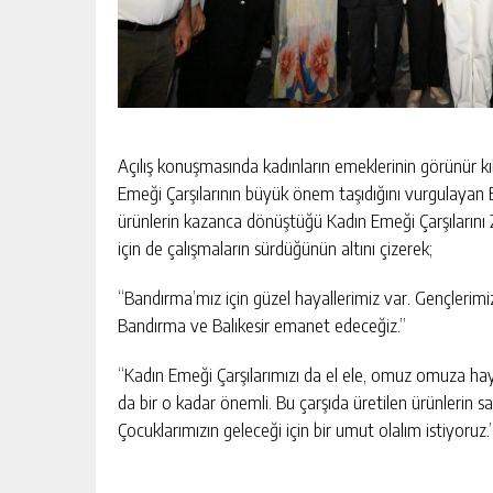
Açılış konuşmasında kadınların emeklerinin görünür 
Emeği Çarşılarının büyük önem taşıdığını vurgulayan 
ürünlerin kazanca dönüştüğü Kadın Emeği Çarşılarını 20
için de çalışmaların sürdüğünün altını çizerek;
“Bandırma’mız için güzel hayallerimiz var. Gençlerimiz
Bandırma ve Balıkesir emanet edeceğiz.”
“Kadın Emeği Çarşılarımızı da el ele, omuz omuza hay
da bir o kadar önemli. Bu çarşıda üretilen ürünlerin sa
Çocuklarımızın geleceği için bir umut olalım istiyoruz.” 