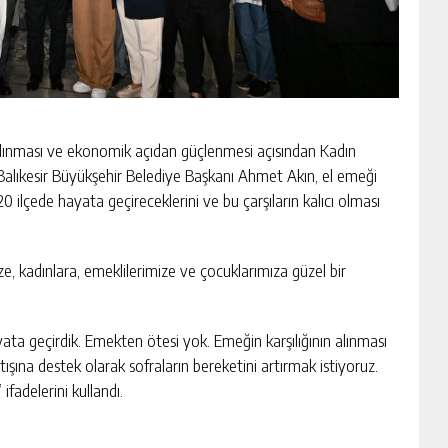
kılınması ve ekonomik açıdan güçlenmesi açısından Kadın
Balıkesir Büyükşehir Belediye Başkanı Ahmet Akın, el emeği
 ilçede hayata geçireceklerini ve bu çarşıların kalıcı olması
e, kadınlara, emeklilerimize ve çocuklarımıza güzel bir
ata geçirdik. Emekten ötesi yok. Emeğin karşılığının alınması
tışına destek olarak sofraların bereketini artırmak istiyoruz.
ifadelerini kullandı.