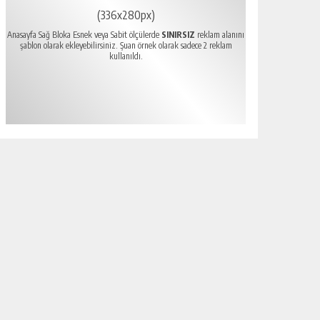
(336x280px)
Anasayfa Sağ Bloka Esnek veya Sabit ölçülerde
SINIRSIZ
reklam alanını
şablon olarak ekleyebilirsiniz. Şuan örnek olarak sadece 2 reklam
kullanıldı.