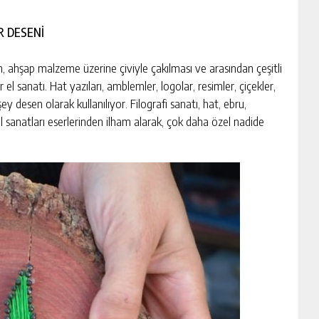
R DESENİ
in, ahşap malzeme üzerine çiviyle çakılması ve arasından çeşitli
r el sanatı. Hat yazıları, amblemler, logolar, resimler, çiçekler,
ey desen olarak kullanılıyor. Filografi sanatı, hat, ebru,
 el sanatları eserlerinden ilham alarak, çok daha özel nadide