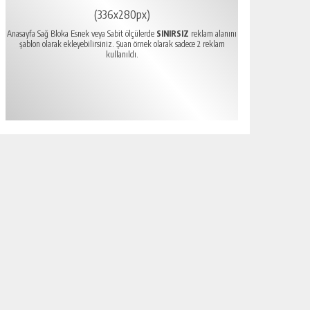
(336x280px)
Anasayfa Sağ Bloka Esnek veya Sabit ölçülerde
SINIRSIZ
reklam alanını
şablon olarak ekleyebilirsiniz. Şuan örnek olarak sadece 2 reklam
kullanıldı.