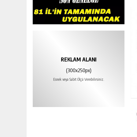
REKLAM ALANI
(300x250px)
Esnek veya Sabit Ölçü Verebilirsiniz.