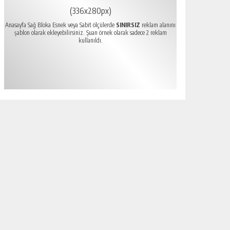
(336x280px)
Anasayfa Sağ Bloka Esnek veya Sabit ölçülerde
SINIRSIZ
reklam alanını
şablon olarak ekleyebilirsiniz. Şuan örnek olarak sadece 2 reklam
kullanıldı.