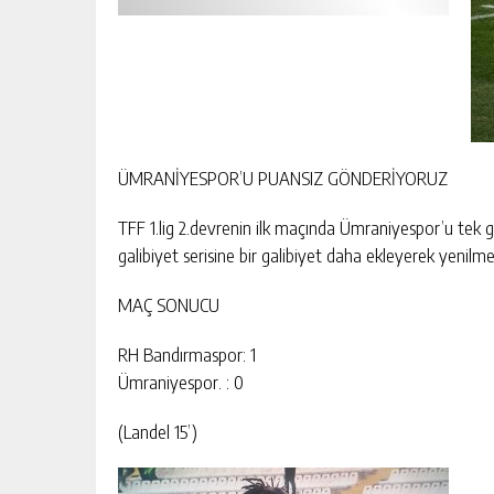
ÜMRANİYESPOR’U PUANSIZ GÖNDERİYORUZ
TFF 1.lig 2.devrenin ilk maçında Ümraniyespor’u tek
galibiyet serisine bir galibiyet daha ekleyerek yenilm
MAÇ SONUCU
RH Bandırmaspor: 1
Ümraniyespor. : 0
(Landel 15’)