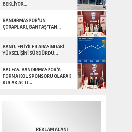
BEKLİYOR…
BANDIRMASPOR’UN
ÇORAPLARI, BANTAŞ’TAN…
BANÜ, EN İYİLER ARASINDAKİ
YÜKSELİŞİNİ SÜRDÜRDÜ…
BAGFAŞ, BANDIRMASPOR’A
FORMA KOL SPONSORU OLARAK
KUCAK AÇTI…
REKLAM ALANI