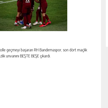
 golle geçmeyi başaran RH Bandırmaspor, son dört maçlık
ezlik unvanını BEŞTE BEŞE çıkardı.