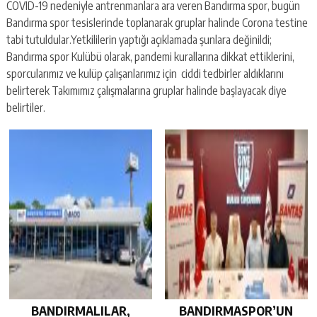
COVID-19 nedeniyle antrenmanlara ara veren Bandırma spor, bugün
Bandırma spor tesislerinde toplanarak gruplar halinde Corona testine
tabi tutuldular.Yetkililerin yaptığı açıklamada şunlara değinildi;
Bandırma spor Kulübü olarak, pandemi kurallarına dikkat ettiklerini,
sporcularımız ve kulüp çalışanlarımız için ciddi tedbirler aldıklarını
belirterek Takımımız çalışmalarına gruplar halinde başlayacak diye
belirtiler.
BANDIRMALILAR,
BANDIRMASPOR’UN