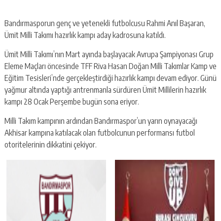
Bandırmasporun genç ve yetenekli futbolcusu Rahmi Anıl Başaran,
Ümit Milli Takımı hazırlık kampı aday kadrosuna katıldı.
Ümit Milli Takımı’nın Mart ayında başlayacak Avrupa Şampiyonası Grup
Eleme Maçları öncesinde TFF Riva Hasan Doğan Milli Takımlar Kamp ve
Eğitim Tesisleri’nde gerçekleştirdiği hazırlık kampı devam ediyor. Günü
yağmur altında yaptığı antrenmanla sürdüren Ümit Millilerin hazırlık
kampı 28 Ocak Perşembe bugün sona eriyor.
Milli Takım kampının ardından Bandırmaspor’un yarın oynayacağı
Akhisar kampına katılacak olan futbolcunun performansı futbol
otoritelerinin dikkatini çekiyor.