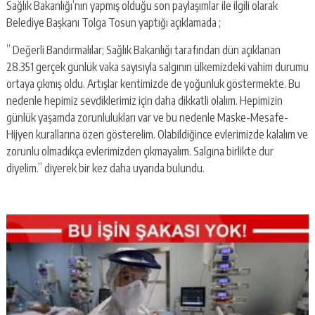
Sağlık Bakanlığı’nın yapmış olduğu son paylaşımlar ile ilgili olarak
Belediye Başkanı Tolga Tosun yaptığı açıklamada ;
” Değerli Bandırmalılar; Sağlık Bakanlığı tarafından dün açıklanan
28.351 gerçek günlük vaka sayısıyla salgının ülkemizdeki vahim durumu
ortaya çıkmış oldu. Artışlar kentimizde de yoğunluk göstermekte. Bu
nedenle hepimiz sevdiklerimiz için daha dikkatli olalım. Hepimizin
günlük yaşamda zorunlulukları var ve bu nedenle Maske-Mesafe-
Hijyen kurallarına özen gösterelim. Olabildiğince evlerimizde kalalım ve
zorunlu olmadıkça evlerimizden çıkmayalım. Salgına birlikte dur
diyelim.” diyerek bir kez daha uyarıda bulundu.