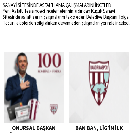
SANAYİ SİTESİNDE ASFALTLAMA ÇALIŞMALARINI İNCELEDİ
Yeni Asfalt Tesisindeki incelemelerinin ardından Küçük Sanayi
Sitesinde asfalt serim çalışmalarını takip eden Belediye Başkanı Tolga
Tosun, ekiplerden bilgi alırken devam eden çalışmaları yerinde inceledi.
ONURSAL BAŞKAN
BAN BAN, LİG’İN İLK