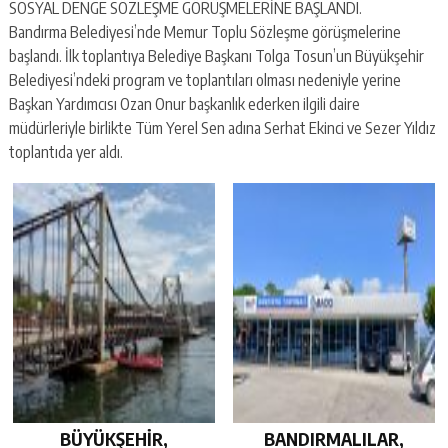
SOSYAL DENGE SÖZLEŞME GÖRÜŞMELERİNE BAŞLANDI.
Bandırma Belediyesi’nde Memur Toplu Sözleşme görüşmelerine
başlandı. İlk toplantıya Belediye Başkanı Tolga Tosun’un Büyükşehir
Belediyesi’ndeki program ve toplantıları olması nedeniyle yerine
Başkan Yardımcısı Ozan Onur başkanlık ederken ilgili daire
müdürleriyle birlikte Tüm Yerel Sen adına Serhat Ekinci ve Sezer Yıldız
toplantıda yer aldı.
BÜYÜKŞEHİR,
BANDIRMALILAR,