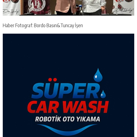
Haber Fotograf: Bordo Basın&Tuncay İşen