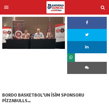
BORDO BASKETBOL’UN İSİM SPONSORU
PİZZABULLS…