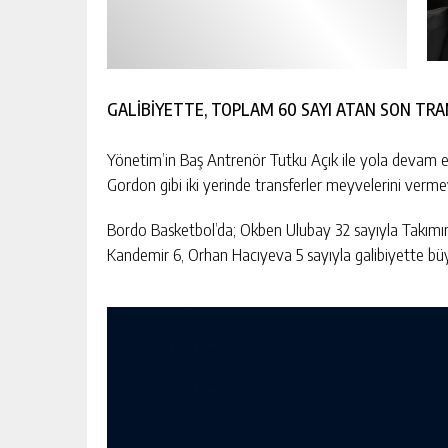
GALİBİYETTE, TOPLAM 60 SAYI ATAN SON TRA
Yönetim’in Baş Antrenör Tutku Açık ile yola devam e
Gordon gibi iki yerinde transferler meyvelerini ver
Bordo Basketbol’da; Okben Ulubay 32 sayıyla Takımın
Kandemir 6, Orhan Hacıyeva 5 sayıyla galibiyette büy