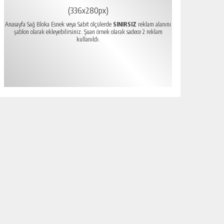
(336x280px)
Anasayfa Sağ Bloka Esnek veya Sabit ölçülerde
SINIRSIZ
reklam alanını
şablon olarak ekleyebilirsiniz. Şuan örnek olarak sadece 2 reklam
kullanıldı.