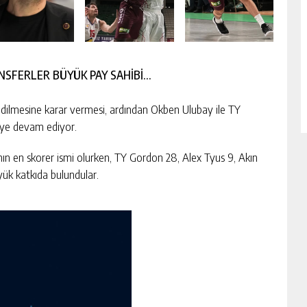
NSFERLER BÜYÜK PAY SAHİBİ…
dilmesine karar vermesi, ardından Okben Ulubay ile TY
meye devam ediyor.
ın en skorer ismi olurken, TY Gordon 28, Alex Tyus 9, Akın
ük katkıda bulundular.