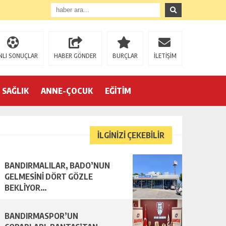
NLI SONUÇLAR
HABER GÖNDER
BURÇLAR
İLETİŞİM
SAĞLIK
ANNE-ÇOCUK
EĞİTİM
İLGİNİZİ ÇEKEBİLİR
BANDIRMALILAR, BADO’NUN
R…
GELMESİNİ DÖRT GÖZLE
BEKLİYOR…
BANDIRMASPOR’UN