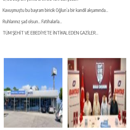
Kavuşmuştu bu bayram biricik Oğlun’a bir kandil akşamında…
Ruhlarınız şad olsun… Fatihalarla…
TÜM ŞEHİT VE EBEDİYETE İNTİKAL EDEN GAZİLER…