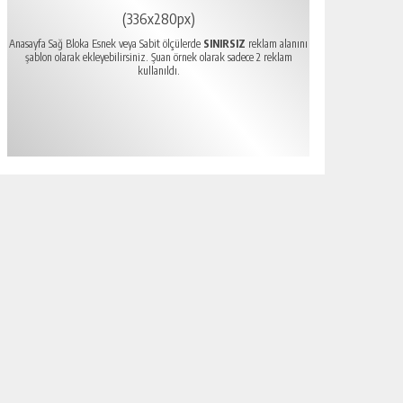
(336x280px)
Anasayfa Sağ Bloka Esnek veya Sabit ölçülerde
SINIRSIZ
reklam alanını
şablon olarak ekleyebilirsiniz. Şuan örnek olarak sadece 2 reklam
kullanıldı.