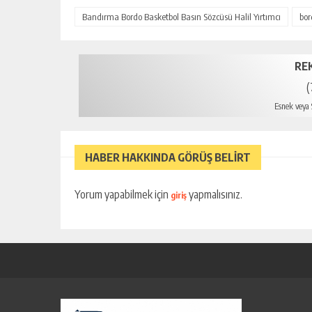
Bandırma Bordo Basketbol Basın Sözcüsü Halil Yırtımcı
bor
RE
(
Esnek veya S
mers
HABER HAKKINDA GÖRÜŞ BELİRT
Yorum yapabilmek için
yapmalısınız.
giriş