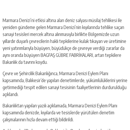
Marmara Denizi’ni etkisi altına alan deniz salyası müsilaj tehlikesi ile
yeniden gündeme gelen Marmara Denizi’nin kıyılarında tehlike saçan
sanayi tesisleri mercek altına alınmasıyla birlikte Bölgemizde uzun
yıllardır duyarlı çevrecilerin haklı tepkilerine kulak tıkayan ve üretimine
yeni yatırımlarıyla büyüyen, büyüdükçe de çevreye verdiği zararlar da
aynı oranda büyüyen BAGFAŞ GÜBRE FABRİKALARI, artan tepkilere
Bakanlık da tavrını koydu.
Çevre ve Şehircilik Bakanlığınca, Marmara Denizi Eylem Planı
kapsamında, Balıkesir’de yapılan denetimlerde, yükümlülüklerini yerine
getirmediği tespit edilen sanayi tesisinin faaliyetlerinin durdurulduğu
açıklandı.
Bakanlıktan yapılan yazılı açıklamada, Marmara Denizi Eylem Planı
kapsamında denizde, kıyılarda ve tesislerde yürütülen denetim
çalışmalarının hızla devam ettiği bildirildi.