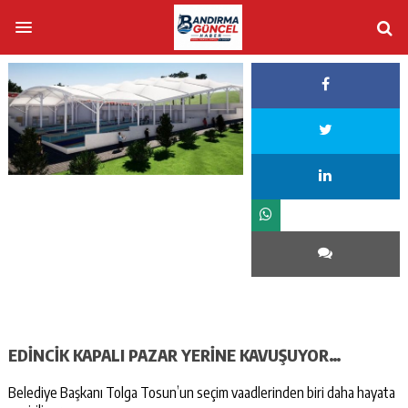
EDİNCİK KAPALI PAZAR YERİNE KAVUŞUYOR…
Belediye Başkanı Tolga Tosun’un seçim vaadlerinden biri daha hayata