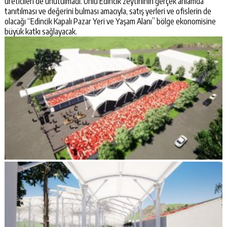
üreticileri de unutulmadı. Ünlü Edincik zeytininin gerçek anlamda
tanıtılması ve değerini bulması amacıyla, satış yerleri ve ofislerin de
olacağı “Edincik Kapalı Pazar Yeri ve Yaşam Alanı” bölge ekonomisine
büyük katkı sağlayacak.