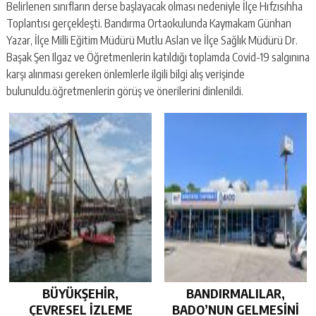
Belirlenen sınıfların derse başlayacak olması nedeniyle İlçe Hıfzısıhha
Toplantısı gerçekleşti. Bandırma Ortaokulunda Kaymakam Günhan
Yazar, İlçe Milli Eğitim Müdürü Mutlu Aslan ve İlçe Sağlık Müdürü Dr.
Başak Şen Ilgaz ve Öğretmenlerin katıldığı toplamda Covid-19 salgınına
karşı alınması gereken önlemlerle ilgili bilgi alış verişinde
bulunuldu.öğretmenlerin görüş ve önerilerini dinlenildi.
BÜYÜKŞEHİR,
BANDIRMALILAR,
ÇEVRESEL İZLEME
BADO’NUN GELMESİNİ