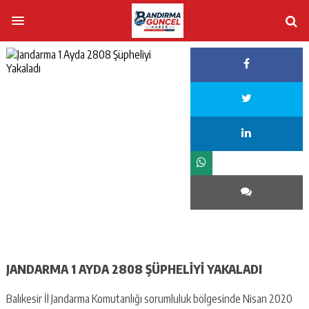
JANDARMA 1 AYDA 2808 ŞÜPHELIYI YAKALADI
Balıkesir İl Jandarma Komutanlığı sorumluluk bölgesinde Nisan 2020