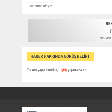
bandırma ulaşım
RE
(
Esnek veya S
HABER HAKKINDA GÖRÜŞ BELİRT
Yorum yapabilmek için
yapmalısınız.
giriş