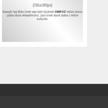
(336x280px)
Anasayfa Sağ Bloka Esnek veya Sabit ölçülerde
SINIRSIZ
reklam alanını
şablon olarak ekleyebilirsiniz. Şuan örnek olarak sadece 2 reklam
kullanıldı.