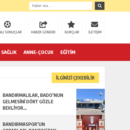
NLI SONUÇLAR
HABER GÖNDER
BURÇLAR
İLETİŞİM
SAĞLIK
ANNE-ÇOCUK
EĞİTİM
İLGİNİZİ ÇEKEBİLİR
BANDIRMALILAR, BADO’NUN
R…
GELMESİNİ DÖRT GÖZLE
BEKLİYOR…
BANDIRMASPOR’UN