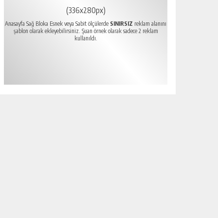
(336x280px)
Anasayfa Sağ Bloka Esnek veya Sabit ölçülerde
SINIRSIZ
reklam alanını
şablon olarak ekleyebilirsiniz. Şuan örnek olarak sadece 2 reklam
kullanıldı.