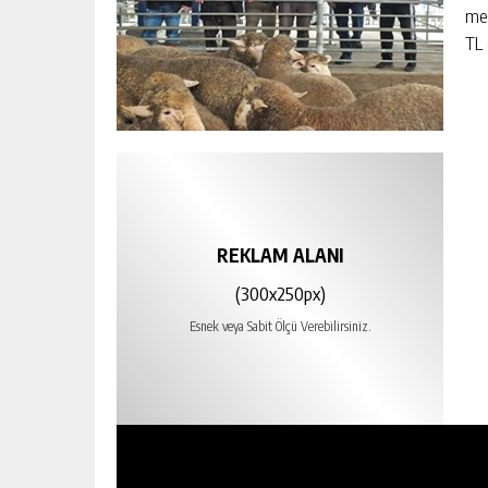
med
TL 
REKLAM ALANI
(300x250px)
Esnek veya Sabit Ölçü Verebilirsiniz.