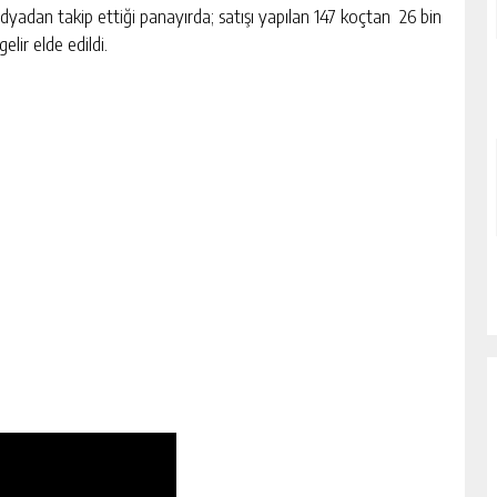
yadan takip ettiği panayırda; satışı yapılan 147 koçtan 26 bin
gelir elde edildi.