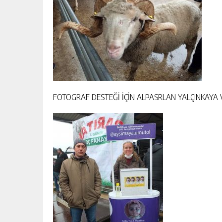
FOTOGRAF DESTEĞİ İÇİN ALPASRLAN YALÇINKAY