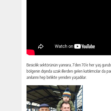
Besicilik sektörünün yanısıra, 7’den 70’e her yaş gu
bölgenin dışında uzak illerden gelen katılımcılar da pan
anılarını hep birlikte yeniden yaşadılar.