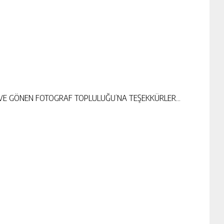
A VE GÖNEN FOTOGRAF TOPLULUĞU’NA TEŞEKKÜRLER…