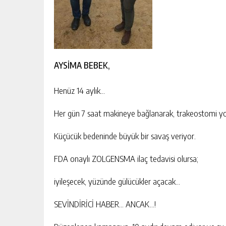
AYSİMA BEBEK,
Henüz 14 aylık…
Her gün 7 saat makineye bağlanarak, trakeostomi yo
Küçücük bedeninde büyük bir savaş veriyor.
FDA onaylı ZOLGENSMA ilaç tedavisi olursa;
iyileşecek, yüzünde gülücükler açacak…
SEVİNDİRİCİ HABER… ANCAK…!