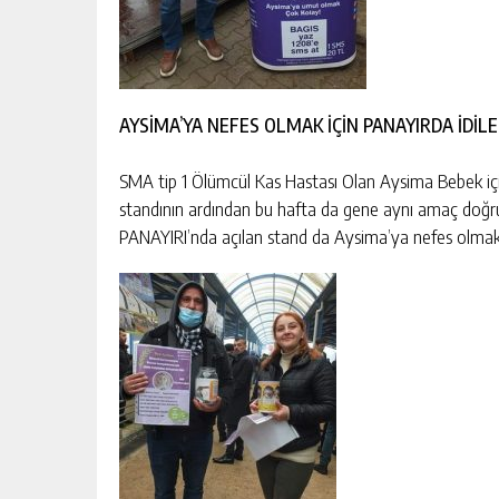
AYSİMA’YA NEFES OLMAK İÇİN PANAYIRDA İDİL
SMA tip 1 Ölümcül Kas Hastası Olan Aysima Bebek i
standının ardından bu hafta da gene aynı amaç doğ
PANAYIRI’nda açılan stand da Aysima’ya nefes olmak 